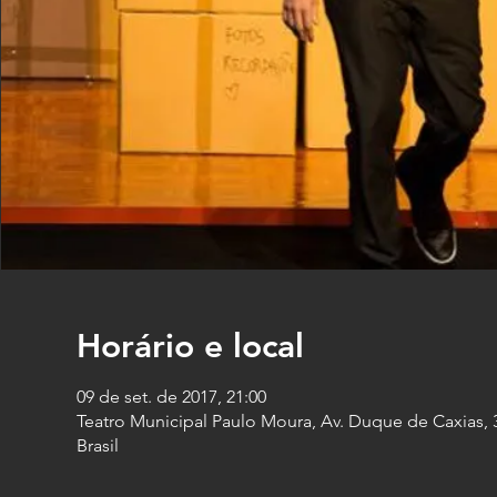
Horário e local
09 de set. de 2017, 21:00
Teatro Municipal Paulo Moura, Av. Duque de Caxias, 3
Brasil