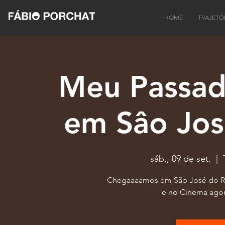
HOME
TRAJETÓ
Meu Passa
em Sâo Jos
sáb., 09 de set.
  |  
Chegaaaamos em São José do Rio
e no Cinema agor